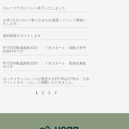
カレーコラボイベント終了いたしました
お寺×ヨガ×カレー食べさせられ放題！イベント開催い
たします。
個別講座スタートします
RYT200養成講座2025 ７月スタート 体験入学予
約受付中です
RYT200養成講座2025 ７月スタート 受講生募集
中です
ロッテメディパレットが運営するFIT PALETTEの「入谷
フィットネス・ジム」に掲載いただきました。
1
2
3
4