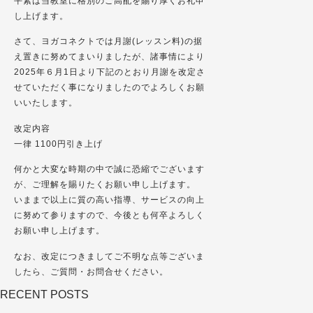
平素は当教室に格別のご高配を賜り厚くお礼申
し上げます。
さて、ヨガコネクトでは月謝(レッスン料)の据
え置きに努めてまいりましたが、諸事情により
2025年６月1日より下記のとおり月謝を改定さ
せていただく事になりましたのでよろしくお願
いいたします。
改定内容
一律 1100円引き上げ
何かと大変な時期の中で誠に恐縮でございます
が、ご理解を賜りたくお願い申し上げます。
いままで以上に質の高い指導、サービスの向上
に努めて参りますので、今後とも何卒よろしく
お願い申し上げます。
なお、改定につきましてご不明な点等ございま
したら、ご質問・お問合せください。
RECENT POSTS